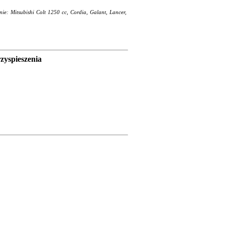
nie: Mitsubishi Colt 1250 cc, Cordia, Galant, Lancer,
zyspieszenia