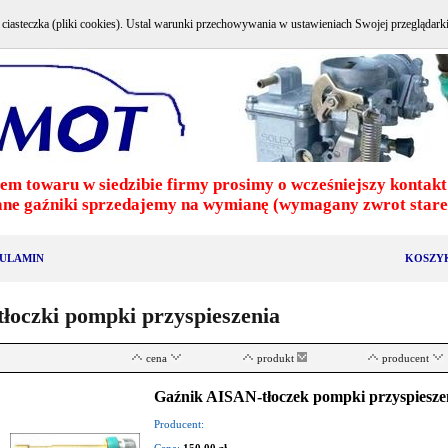
e ciasteczka (pliki cookies). Ustal warunki przechowywania w ustawieniach Swojej przeglądark
em towaru w siedzibie firmy prosimy o wcześniejszy kontakt 
ne gaźniki sprzedajemy na wymianę (wymagany zwrot stareg
ULAMIN
KOSZY
tłoczki pompki przyspieszenia
cena
produkt
producent
Gaźnik AISAN-tłoczek pompki przyspieszen
Producent: