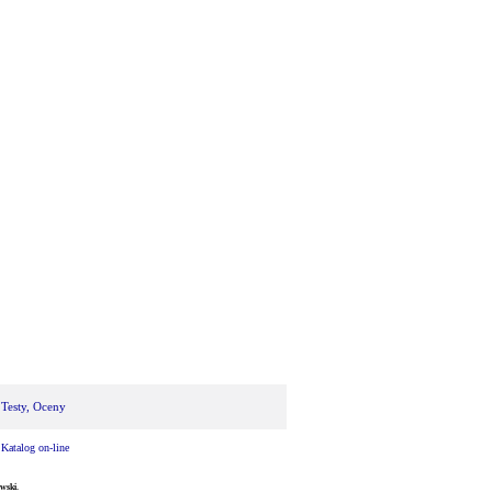
 Testy, Oceny
|
Katalog on-line
wski.