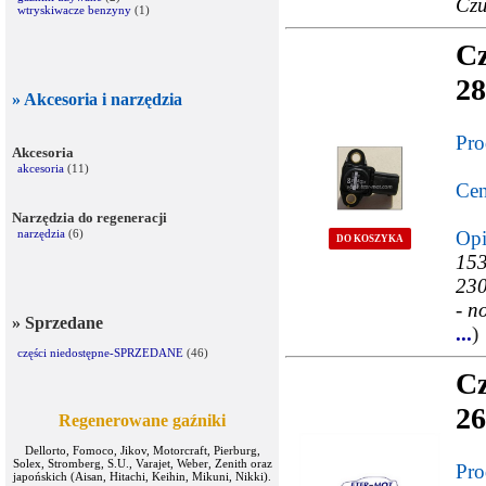
Czu
wtryskiwacze benzyny
(1)
Cz
28
» Akcesoria i narzędzia
Pro
Akcesoria
akcesoria
(11)
Cen
Narzędzia do regeneracji
narzędzia
(6)
Opi
DO KOSZYKA
153
230
- n
» Sprzedane
...
)
części niedostępne-SPRZEDANE
(46)
Cz
26
Regenerowane gaźniki
Dellorto, Fomoco, Jikov, Motorcraft, Pierburg,
Solex, Stromberg, S.U., Varajet, Weber, Zenith oraz
Pro
japońskich (Aisan, Hitachi, Keihin, Mikuni, Nikki).