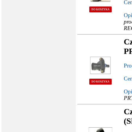
Cen
DO KOSZYKA
Opi
pro
RE
Cz
PR
Pro
Cen
DO KOSZYKA
Opi
PRT
Cz
(S