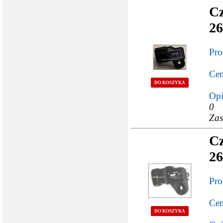
Cz
26
Pro
Cen
DO KOSZYKA
Opi
0 
Zas
Cz
26
Pro
Cen
DO KOSZYKA