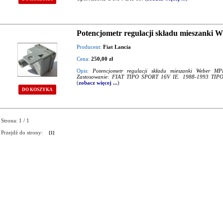
Potencjometr regulacji składu mieszank
Producent:
Fiat Lancia
Cena:
250,00 zł
Opis:
Potencjometr regulacji składu mieszanki Weber M
Zastosowanie: FIAT TIPO SPORT 16V IE. 1988-1993 TIP
(
zobacz więcej ...
)
DO KOSZYKA
Strona: 1 / 1
Przejdź do strony:
[1]