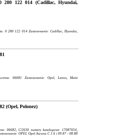
0 280 122 014 (Cadillac, Hyundai,
nta: 0 280 122 014 Zastosowanie: Cadillac, Hyundai,
681
ducenta: 06681 Zastosowanie: Opel, Lanos, Matiz
82 (Opel, Polonez)
centa: 06682, C/2630 numery katalogowe: 17087654,
tosowanie: OPEL Opel Ascona C 1.6 i 09.87 - 08.88