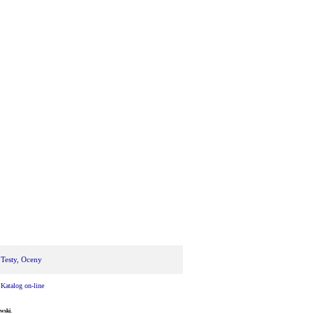
 Testy, Oceny
|
Katalog on-line
wski.