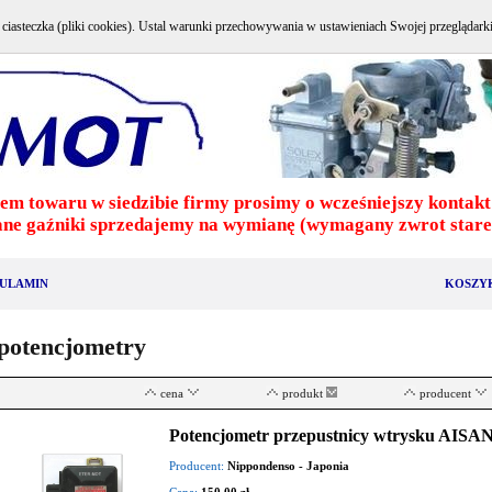
e ciasteczka (pliki cookies). Ustal warunki przechowywania w ustawieniach Swojej przeglądark
em towaru w siedzibie firmy prosimy o wcześniejszy kontakt 
ne gaźniki sprzedajemy na wymianę (wymagany zwrot stareg
ULAMIN
KOSZY
potencjometry
cena
produkt
producent
Potencjometr przepustnicy wtrysku AISAN
Producent:
Nippondenso - Japonia