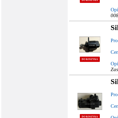
DO KOSZYKA
Opi
008
Si
Pro
Cen
DO KOSZYKA
Opi
Zas
Si
Pro
Cen
Opi
DO KOSZYKA