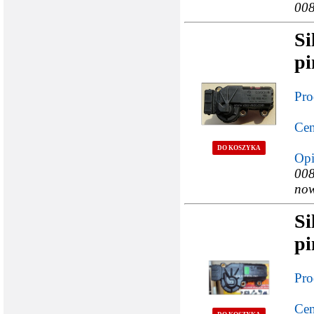
008
Si
pi
Pro
Cen
DO KOSZYKA
Opi
008
now
Si
pi
Pro
Cen